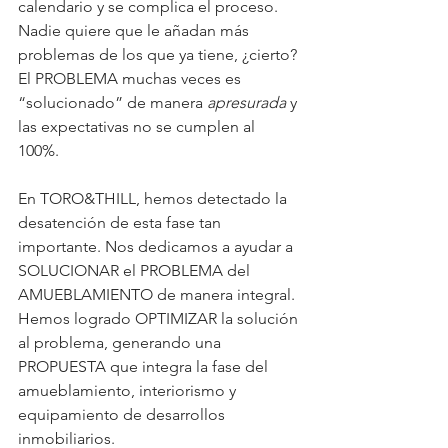
calendario y se complica el proceso. 
Nadie quiere que le añadan más 
problemas de los que ya tiene, ¿cierto? 
El PROBLEMA muchas veces es 
“solucionado” de manera 
apresurada
 y 
las expectativas no se cumplen al 
100%. 
En TORO&THILL, hemos detectado la 
desatención de esta fase tan 
importante. Nos dedicamos a ayudar a 
SOLUCIONAR el PROBLEMA del 
AMUEBLAMIENTO de manera integral. 
Hemos logrado OPTIMIZAR la solución 
al problema, generando una 
PROPUESTA que integra la fase del 
amueblamiento, interiorismo y 
equipamiento de desarrollos 
inmobiliarios. 