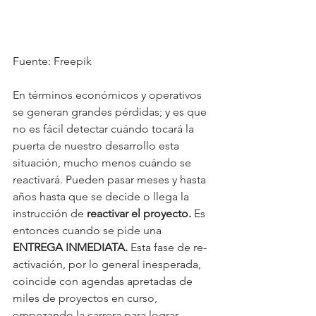
Fuente: Freepik
En términos económicos y operativos 
se generan grandes pérdidas; y es que 
no es fácil detectar cuándo tocará la 
puerta de nuestro desarrollo esta 
situación, mucho menos cuándo se 
reactivará. Pueden pasar meses y hasta 
años hasta que se decide o llega la 
instrucción de 
reactivar el proyecto.
 Es 
entonces cuando se pide una 
ENTREGA INMEDIATA.
 Esta fase de re-
activación, por lo general inesperada, 
coincide con agendas apretadas de 
miles de proyectos en curso, 
empezando la carrera para lograr 