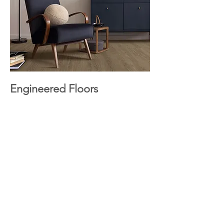
Engineered Floors
Superficies blandas y duras.
Residencial y comercial. Nuevas
construcciones y remodelaciones.