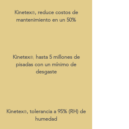
Kinetex
, reduce costos de
®
mantenimiento en un 50%
Kinetex
hasta 5 millones de
®
,
pisadas con un mínimo de
desgaste
Kinetex
,
tolerancia a 95% (RH) de
®
humedad