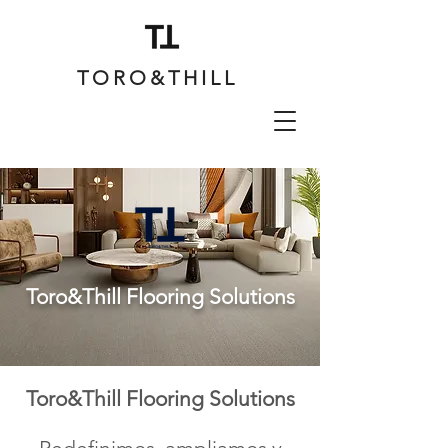
TORO&THILL
Toro&Thill Flooring Solutions
Toro&Thill Flooring Solutions