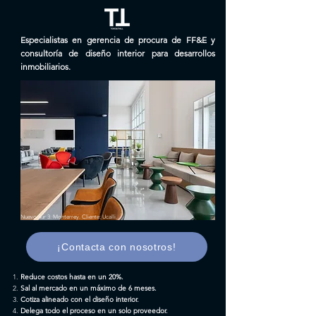
Especialistas en gerencia de procura de FF&E y
consultoría de diseño interior para desarrollos
inmobiliarios.
Nuevo Sur 3. Monterrey. Cliente: Ucalli.
¡Contacta con nosotros!
Reduce costos hasta en un 20%.
Sal al mercado en un máximo de 6 meses.
Cotiza alineado con el diseño interior.
Delega todo el proceso en un solo proveedor.