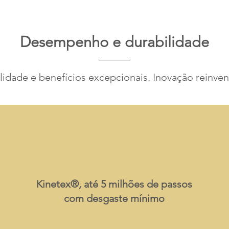
Desempenho e durabilidade
idade e benefícios excepcionais. Inovação reinve
Kinetex®, até 5 milhões de passos
com desgaste mínimo