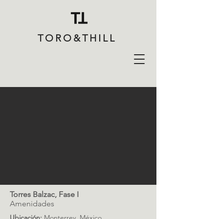
TORO&THILL
Torres Balzac, Fase I
Amenidades
Ubicación:
Monterrey, México