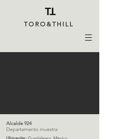
TORO&THILL
Alcalde 924
Departamento muestra
Ubicación:
Guadalajara, México