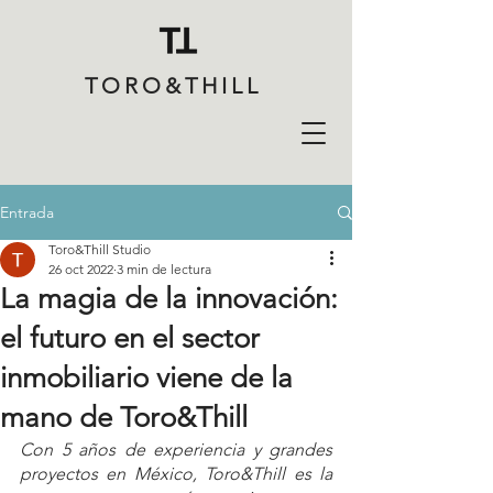
TORO&THILL
Entrada
Toro&Thill Studio
26 oct 2022
3 min de lectura
La magia de la innovación:
el futuro en el sector
inmobiliario viene de la
mano de Toro&Thill
Con 5 años de experiencia y grandes 
proyectos en México, Toro&Thill es la 