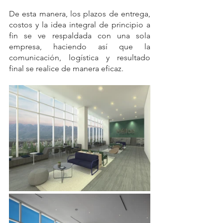
De esta manera, los plazos de entrega, 
costos y la idea integral de principio a 
fin se ve respaldada con una sola 
empresa, haciendo así que la 
comunicación, logística y resultado 
final se realice de manera eficaz.