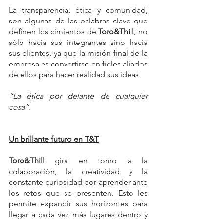
La transparencia, ética y comunidad, 
son algunas de las palabras clave que 
definen los cimientos de 
Toro&Thill
, no 
sólo hacia sus integrantes sino hacia 
sus clientes, ya que la misión final de la 
empresa es convertirse en fieles aliados 
de ellos para hacer realidad sus ideas.
“La ética por delante de cualquier 
cosa”.
Un brillante futuro en T&T
Toro&Thill
 gira en torno a la 
colaboración, la creatividad y la 
constante curiosidad por aprender ante 
los retos que se presenten. Esto les 
permite expandir sus horizontes para 
llegar a cada vez más lugares dentro y 