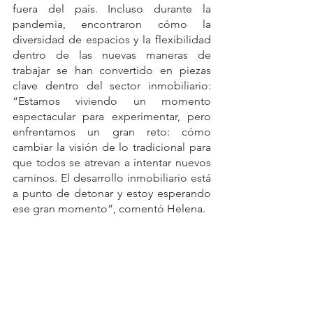
fuera del país. Incluso durante la 
pandemia, encontraron cómo la 
diversidad de espacios y la flexibilidad 
dentro de las nuevas maneras de 
trabajar se han convertido en piezas 
clave dentro del sector inmobiliario: 
“Estamos viviendo un momento 
espectacular para experimentar, pero 
enfrentamos un gran reto: cómo 
cambiar la visión de lo tradicional para 
que todos se atrevan a intentar nuevos 
caminos. El desarrollo inmobiliario está 
a punto de detonar y estoy esperando 
ese gran momento”, comentó Helena.
“Queremos ser la empresa líder de 
confianza del sector inmobiliario”.